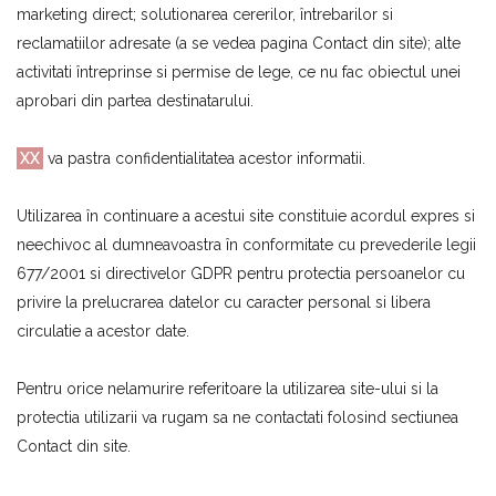
marketing direct; solutionarea cererilor, întrebarilor si
reclamatiilor adresate (a se vedea pagina Contact din site); alte
activitati întreprinse si permise de lege, ce nu fac obiectul unei
aprobari din partea destinatarului.
XX
va pastra confidentialitatea acestor informatii.
Utilizarea în continuare a acestui site constituie acordul expres si
neechivoc al dumneavoastra în conformitate cu prevederile legii
677/2001 si directivelor GDPR pentru protectia persoanelor cu
privire la prelucrarea datelor cu caracter personal si libera
circulatie a acestor date.
Pentru orice nelamurire referitoare la utilizarea site-ului si la
protectia utilizarii va rugam sa ne contactati folosind sectiunea
Contact din site.