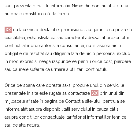
sunt prezentate cu titlu informativ. Nimic din continutul site-ului
nu poate constitui o oferta ferma.
XX
nu face nicio declaratie, promisiune sau garantie cu privire la
exactitatea, exhaustivitatea sau caracterul adecvat al prezentului
continut, al îndrumarilor si a consultantei, nu îsi asuma nicio
obligatie de rezultat sau diligenta fata de nicio persoana, exclud
în mod expres si neaga raspunderea pentru orice cost, pierdere
sau daunele suferite ca urmare a utilizarii continutului.
Orice persoana care doreste sa-si procure unul din serviciile
prezentate în site este rugata sa contacteze
XX
prin unul din
mijloacele afisate în pagina de Contact a site-ului, pentru a se
informa atât asupra disponibilitatii serviciului în cauza cât si
asupra conditiilor contractuale, tarifelor si informatiilor tehnice
sau de alta natura.