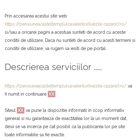
Prin accesarea acestui site web
https://pensiuneacasteltemplulcavalerilorlivezile.cazare7.ro/
si/sau a oricarei pagini a acestuia sunteti de acord cu aceste
conditii de utilizare. Daca nu sunteti de acord cu acesti termeni si
conditii de utilizare, va rugam sa iesiti de pe portal.
Descrierea serviciilor
https://pensiuneacasteltemplulcavalerilorlivezile.cazare7.ro/
va
fi numit in continuare
XX
Siteul
XX
va pune la dispozitie informatii in scop informativ
general si nu garanteaza de exactitatea lor la un moment dat,
desii se va incerca pe cat posibil ca la publicarea lor pe site
toate informatiile sa fie exacte.