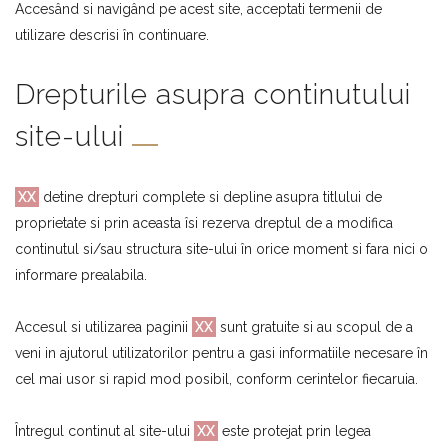
Accesând si navigând pe acest site, acceptati termenii de
utilizare descrisi în continuare.
Drepturile asupra continutului
site-ului
XX
detine drepturi complete si depline asupra titlului de
proprietate si prin aceasta îsi rezerva dreptul de a modifica
continutul si/sau structura site-ului în orice moment si fara nici o
informare prealabila.
Accesul si utilizarea paginii
XX
sunt gratuite si au scopul de a
veni in ajutorul utilizatorilor pentru a gasi informatiile necesare în
cel mai usor si rapid mod posibil, conform cerintelor fiecaruia.
Întregul continut al site-ului
XX
este protejat prin legea