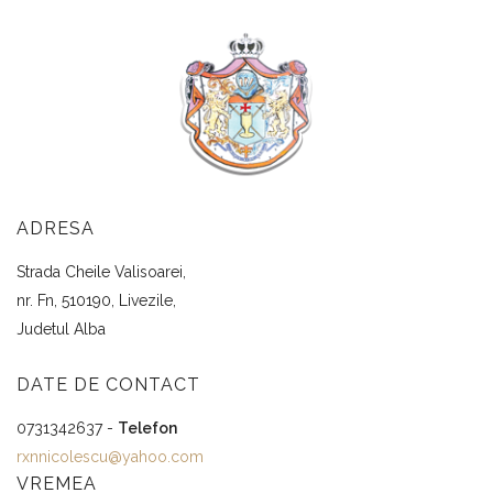
ADRESA
Strada Cheile Valisoarei,
nr. Fn, 510190, Livezile,
Judetul Alba
DATE DE CONTACT
0731342637 -
Telefon
rxnnicolescu@yahoo.com
VREMEA