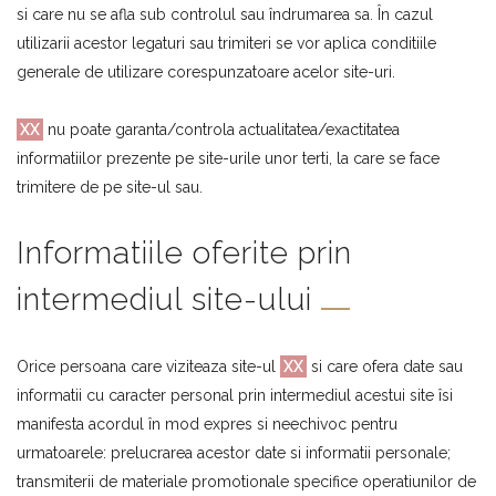
si care nu se afla sub controlul sau îndrumarea sa. În cazul
utilizarii acestor legaturi sau trimiteri se vor aplica conditiile
generale de utilizare corespunzatoare acelor site-uri.
XX
nu poate garanta/controla actualitatea/exactitatea
informatiilor prezente pe site-urile unor terti, la care se face
trimitere de pe site-ul sau.
Informatiile oferite prin
intermediul site-ului
Orice persoana care viziteaza site-ul
XX
si care ofera date sau
informatii cu caracter personal prin intermediul acestui site îsi
manifesta acordul în mod expres si neechivoc pentru
urmatoarele: prelucrarea acestor date si informatii personale;
transmiterii de materiale promotionale specifice operatiunilor de