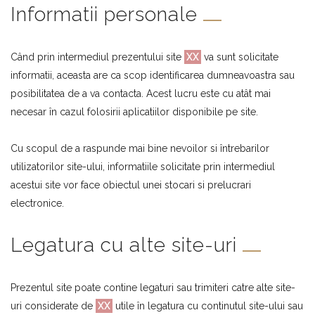
Informatii personale
Când prin intermediul prezentului site
XX
va sunt solicitate
informatii, aceasta are ca scop identificarea dumneavoastra sau
posibilitatea de a va contacta. Acest lucru este cu atât mai
necesar în cazul folosirii aplicatiilor disponibile pe site.
Cu scopul de a raspunde mai bine nevoilor si întrebarilor
utilizatorilor site-ului, informatiile solicitate prin intermediul
acestui site vor face obiectul unei stocari si prelucrari
electronice.
Legatura cu alte site-uri
Prezentul site poate contine legaturi sau trimiteri catre alte site-
uri considerate de
XX
utile în legatura cu continutul site-ului sau