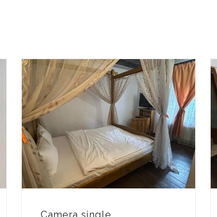
Camera single