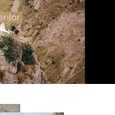
rilor