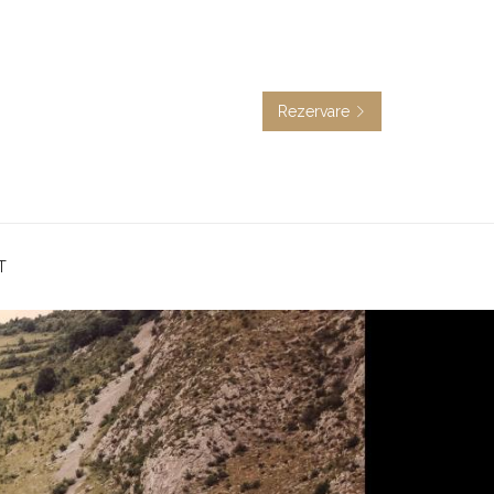
Rezervare
T