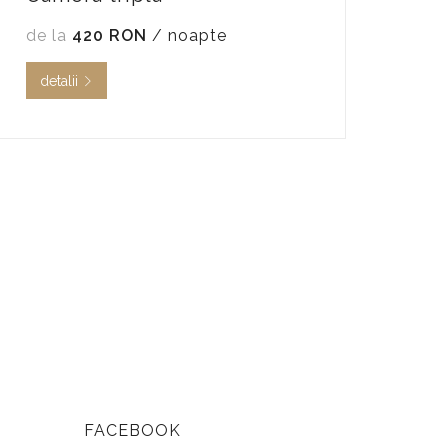
de la
420 RON
/ noapte
detalii
FACEBOOK