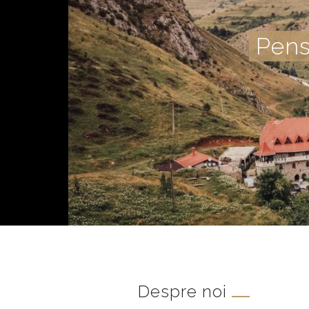
Pens
Despre noi