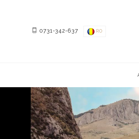
0731-342-637
RO