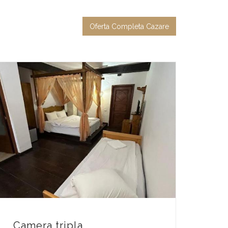
Oferta Completa Cazare
Camera tripla